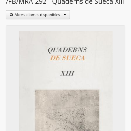
/FB/MRA-292 - Quaderns de Sueca XIII
Altres idiomes disponibles