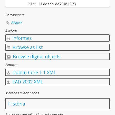
Pujat
11 de abril de 2018 10:23
Portapapers
Afegeix
Explore
Informes
Browse as list
Browse digital objects
Exporta
Dublin Core 1.1 XML
EAD 2002 XML
Matèries relacionades
Història
Persones i organitzacions relacionades