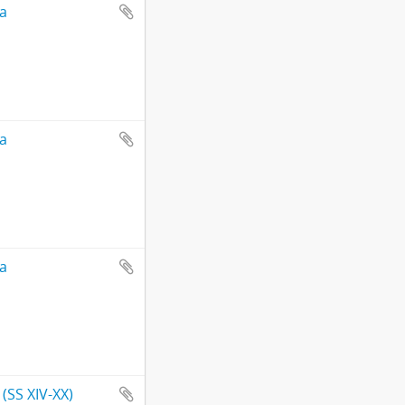
ta
ta
ta
 (SS XIV-XX)