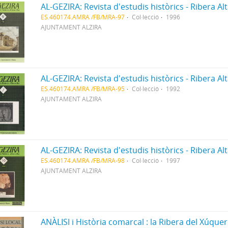
AL-GEZIRA: Revista d'estudis històrics - Ribera Al
ES.460174.AMRA /FB/MRA-97
Col·lecció
1996
AJUNTAMENT ALZIRA
AL-GEZIRA: Revista d'estudis històrics - Ribera Al
ES.460174.AMRA /FB/MRA-95
Col·lecció
1992
AJUNTAMENT ALZIRA
AL-GEZIRA: Revista d'estudis històrics - Ribera Al
ES.460174.AMRA /FB/MRA-98
Col·lecció
1997
AJUNTAMENT ALZIRA
ANÀLISI i Història comarcal : la Ribera del Xúquer