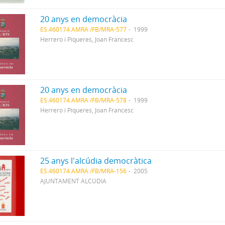
20 anys en democràcia
ES.460174.AMRA /FB/MRA-577
1999
Herrero i Piqueres, Joan Francesc
20 anys en democràcia
ES.460174.AMRA /FB/MRA-578
1999
Herrero i Piqueres, Joan Francesc
25 anys l'alcúdia democràtica
ES.460174.AMRA /FB/MRA-156
2005
AJUNTAMENT ALCÚDIA