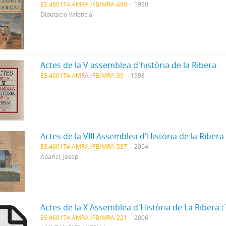
ES.460174.AMRA /FB/MRA-480
1990
Diputació Valencia
Actes de la V assemblea d'història de la Ribera
ES.460174.AMRA /FB/MRA-39
1993
Actes de la VIII Assemblea d'Història de la Ribera
ES.460174.AMRA /FB/MRA-537
2004
Aparici, Josep
ES.460174.AMRA /FB/MRA-221
2006