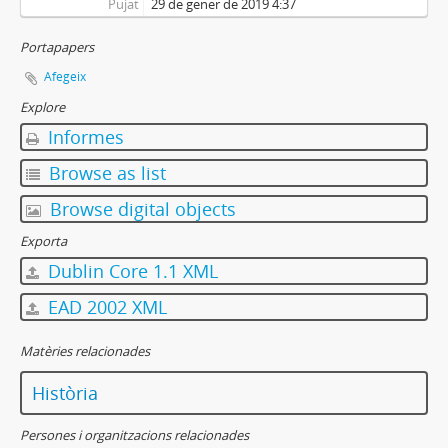
Pujat
29 de gener de 2019 4:37
Portapapers
Afegeix
Explore
Informes
Browse as list
Browse digital objects
Exporta
Dublin Core 1.1 XML
EAD 2002 XML
Matèries relacionades
Història
Persones i organitzacions relacionades