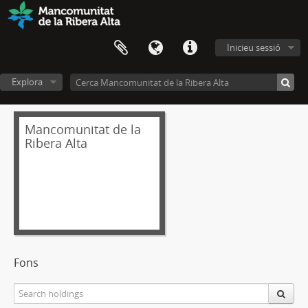
Inicieu sessió
Explora
Mancomunitat de la
Ribera Alta
Fons