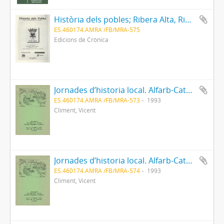
Història dels pobles; Ribera Alta, Ribera Baixa i La Valldigna.[ Catadau ]
ES.460174.AMRA /FB/MRA-575
Edicions de Crònica
Jornades d’historia local. Alfarb-Catadau-Llombai
ES.460174.AMRA /FB/MRA-573
1993
Climent, Vicent
Jornades d’historia local. Alfarb-Catadau-Llombai
ES.460174.AMRA /FB/MRA-574
1993
Climent, Vicent