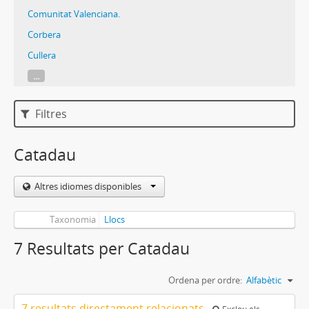
Comunitat Valenciana.
Corbera
Cullera
...
Filtres
Catadau
Altres idiomes disponibles
Taxonomia
Llocs
7 Resultats per Catadau
Ordena per ordre:
Alfabètic
7 resultats directament relacionats