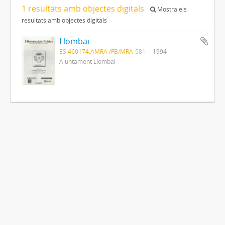
1 resultats amb objectes digitals
Mostra els
resultats amb objectes digitals
Llombai
ES.460174.AMRA /FB/MRA-581
1994
Ajuntament Llombai