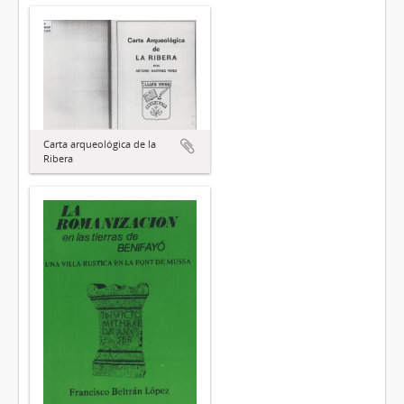
Carta arqueológica de la
Ribera