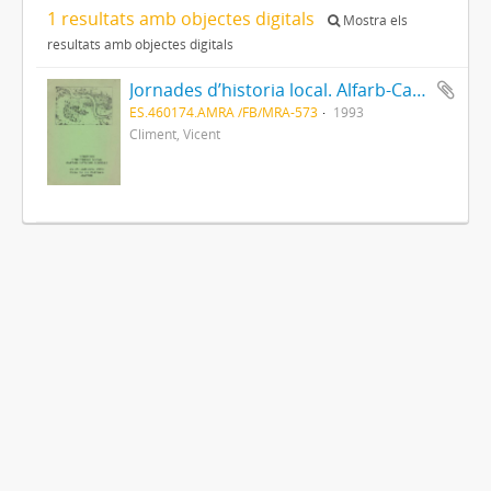
1 resultats amb objectes digitals
Mostra els
resultats amb objectes digitals
Jornades d’historia local. Alfarb-Catadau-Llombai
ES.460174.AMRA /FB/MRA-573
1993
Climent, Vicent