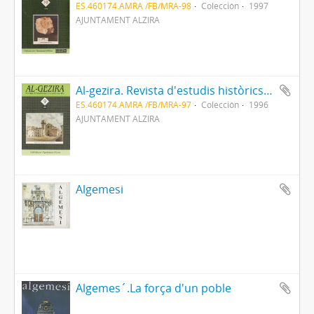
ES.460174.AMRA /FB/MRA-98
Colección
1997
AJUNTAMENT ALZIRA
Al-gezira. Revista d'estudis històrics-Ribera Alta 9
ES.460174.AMRA /FB/MRA-97
Colección
1996
AJUNTAMENT ALZIRA
Algemesi
Algemes´.La força d'un poble