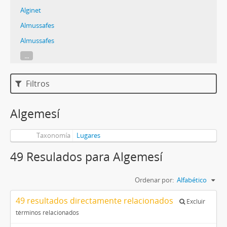
Alginet
Almussafes
Almussafes
...
Filtros
Algemesí
Taxonomía
Lugares
49 Resulados para Algemesí
Ordenar por:
Alfabético
49 resultados directamente relacionados
Excluir
términos relacionados