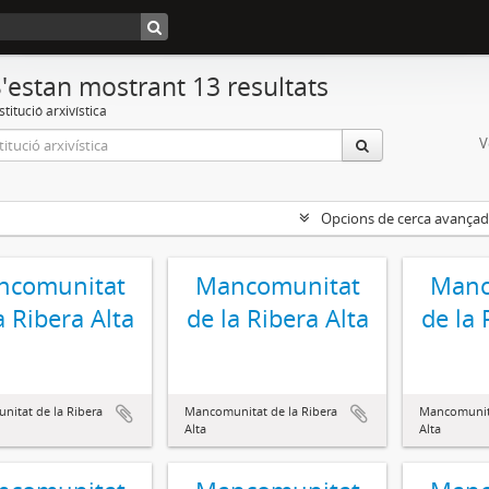
'estan mostrant 13 resultats
stitució arxivística
V
Opcions de cerca avança
ncomunitat
Mancomunitat
Manc
a Ribera Alta
de la Ribera Alta
de la 
itat de la Ribera
Mancomunitat de la Ribera
Mancomunita
Alta
Alta