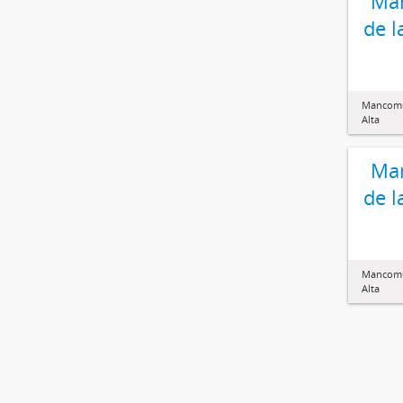
Ma
de l
Mancomun
Alta
Ma
de l
Mancomun
Alta