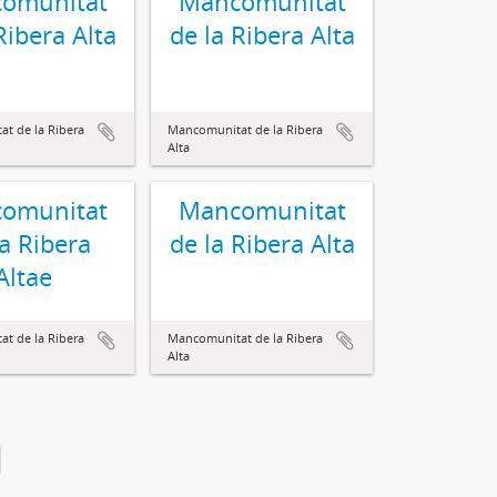
omunitat
Mancomunitat
Ribera Alta
de la Ribera Alta
t de la Ribera
Mancomunitat de la Ribera
Alta
omunitat
Mancomunitat
la Ribera
de la Ribera Alta
Altae
t de la Ribera
Mancomunitat de la Ribera
Alta