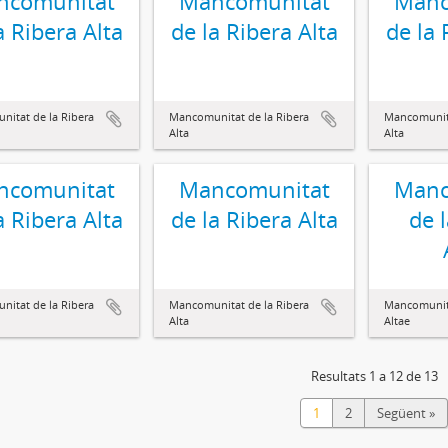
ncomunitat
Mancomunitat
Manc
a Ribera Alta
de la Ribera Alta
de la 
itat de la Ribera
Mancomunitat de la Ribera
Mancomunita
Alta
Alta
ncomunitat
Mancomunitat
Manc
a Ribera Alta
de la Ribera Alta
de 
itat de la Ribera
Mancomunitat de la Ribera
Mancomunita
Alta
Altae
Resultats 1 a 12 de 13
1
2
Següent »