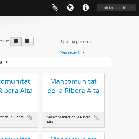
Inicieu sessió
eure:
Ordena per ordre:
Més recent
da
omunitat
Mancomunitat
Ribera Alta
de la Ribera Alta
t de la Ribera
Mancomunitat de la Ribera
Alta