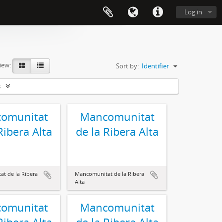
Log in
iew:
Sort by:
Identifier
s
omunitat
Mancomunitat
Ribera Alta
de la Ribera Alta
t de la Ribera
Mancomunitat de la Ribera
Alta
omunitat
Mancomunitat