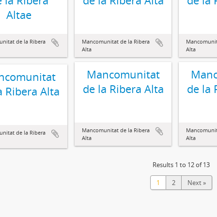
 la Ribera
de la Ribera Alta
de la 
Altae
itat de la Ribera
Mancomunitat de la Ribera
Mancomunita
Alta
Alta
Mancomunitat
Manc
ncomunitat
de la Ribera Alta
de la 
a Ribera Alta
Mancomunitat de la Ribera
Mancomunita
itat de la Ribera
Alta
Alta
Results 1 to 12 of 13
1
2
Next »