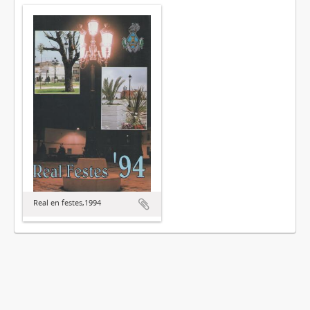
Real en festes,1994