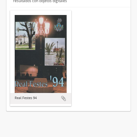
resultados con objetos digitales
Real.Festes 94