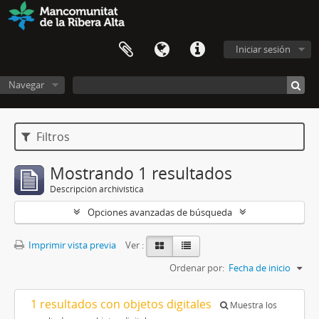
Iniciar sesión
Navegar
Filtros
Mostrando 1 resultados
Descripción archivística
Opciones avanzadas de búsqueda
Imprimir vista previa
Ver :
Ordenar por:
Fecha de inicio
1 resultados con objetos digitales
Muestra los