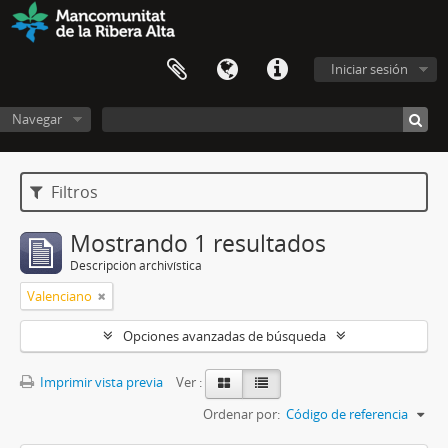
Iniciar sesión
Navegar
Filtros
Mostrando 1 resultados
Descripción archivística
Valenciano
Opciones avanzadas de búsqueda
Imprimir vista previa
Ver :
Ordenar por:
Código de referencia