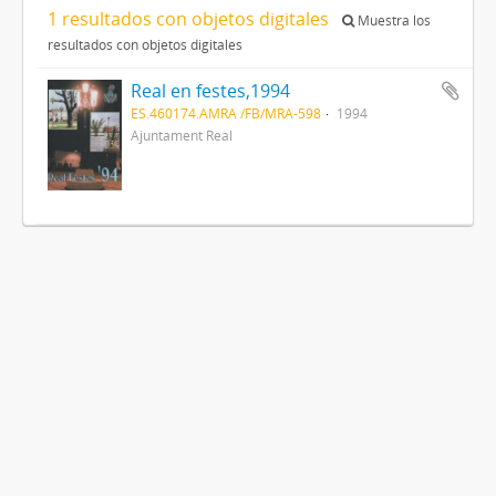
1 resultados con objetos digitales
Muestra los
resultados con objetos digitales
Real en festes,1994
ES.460174.AMRA /FB/MRA-598
1994
Ajuntament Real