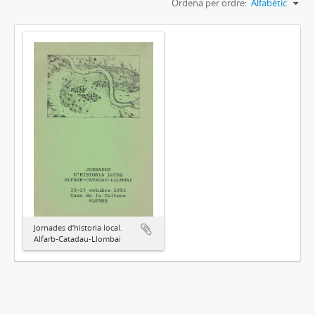
Ordena per ordre:
Alfabètic
Jornades d’historia local.
Alfarb-Catadau-Llombai